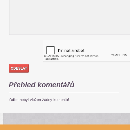
Přehled komentářů
Zatím nebyl vložen žádný komentář