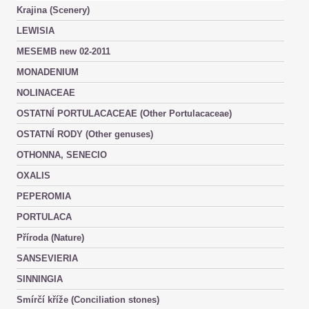
Krajina (Scenery)
LEWISIA
MESEMB new 02-2011
MONADENIUM
NOLINACEAE
OSTATNÍ PORTULACACEAE (Other Portulacaceae)
OSTATNÍ RODY (Other genuses)
OTHONNA, SENECIO
OXALIS
PEPEROMIA
PORTULACA
Příroda (Nature)
SANSEVIERIA
SINNINGIA
Smírčí kříže (Conciliation stones)