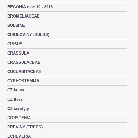
BEGONIA new 10 - 2013
BROMELIACEAE
BULBINE
CIBULOVINY (BULBS)
CISSUS
CRASSULA
CRASSULACEAE
CUCURBITACEAE
CYPHOSTEMMA
CZ fauna
CZ flora
CZ xerofyty
DORSTENIA
DŘEVINY (TREES)
ECHEVERIA