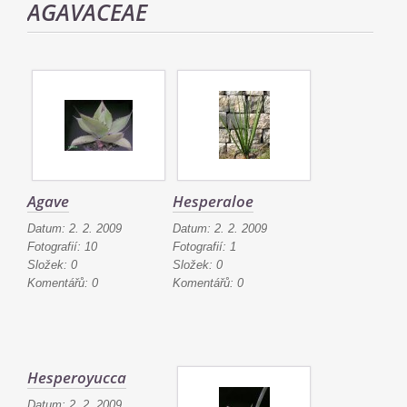
AGAVACEAE
Agave
Hesperaloe
Datum:
2. 2. 2009
Datum:
2. 2. 2009
Fotografií:
10
Fotografií:
1
Složek:
0
Složek:
0
Komentářů:
0
Komentářů:
0
Hesperoyucca
Datum:
2. 2. 2009