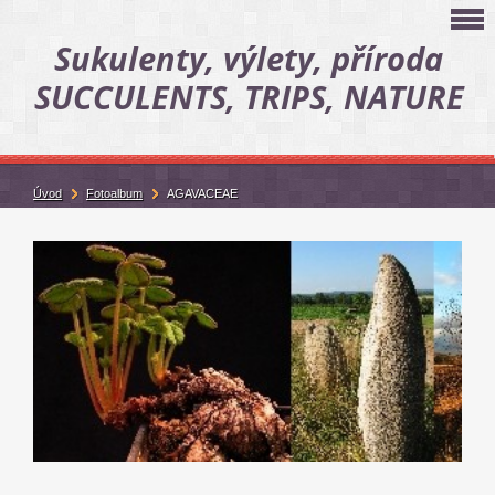
Sukulenty, výlety, příroda
SUCCULENTS, TRIPS, NATURE
Úvod
Fotoalbum
AGAVACEAE