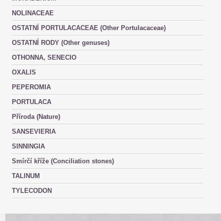
NOLINACEAE
OSTATNÍ PORTULACACEAE (Other Portulacaceae)
OSTATNÍ RODY (Other genuses)
OTHONNA, SENECIO
OXALIS
PEPEROMIA
PORTULACA
Příroda (Nature)
SANSEVIERIA
SINNINGIA
Smírčí kříže (Conciliation stones)
TALINUM
TYLECODON