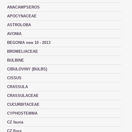
ANACAMPSEROS
APOCYNACEAE
ASTROLOBA
AVONIA
BEGONIA new 10 - 2013
BROMELIACEAE
BULBINE
CIBULOVINY (BULBS)
CISSUS
CRASSULA
CRASSULACEAE
CUCURBITACEAE
CYPHOSTEMMA
CZ fauna
CZ flora