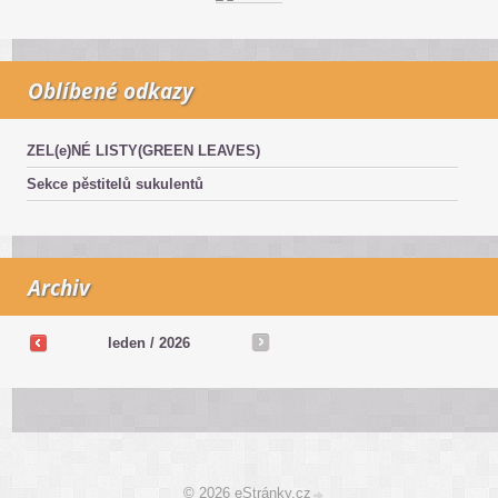
Oblíbené odkazy
ZEL(e)NÉ LISTY(GREEN LEAVES)
Sekce pěstitelů sukulentů
Archiv
leden / 2026
© 2026 eStránky.cz