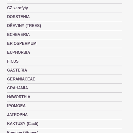
CZ xerofyty
DORSTENIA
DŘEVINY (TREES)
ECHEVERIA
ERIOSPERMUM
EUPHORBIA
FICUS
GASTERIA
GERANIACEAE
GRAHAMIA
HAWORTHIA
IPOMOEA
JATROPHA
KAKTUSY (Cacti)
Kameny (Stones)