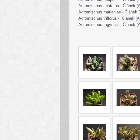
Adromischus cristatus -
Článek (A
Adromischus marianiae -
Článek (
Adromischus triflorus
-
Článek (A
Adromischus trigynus
-
Článek (A