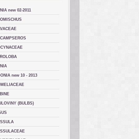
NIA new 02-2011
OMISCHUS
VACEAE
ACAMPSEROS
OCYNACEAE
ROLOBA
NIA
ONIA new 10 - 2013
MELIACEAE
BINE
ULOVINY (BULBS)
SUS
SSULA
SSULACEAE