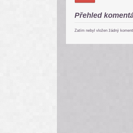
Přehled koment
Zatím nebyl vložen žádný koment