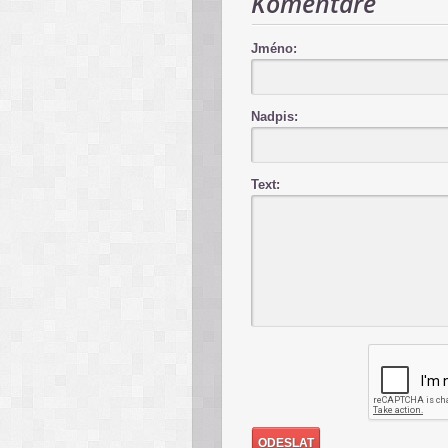
Komentáře
Jméno:
Nadpis:
Text: