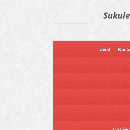
Sukule
Úvod
Konta
Co všech