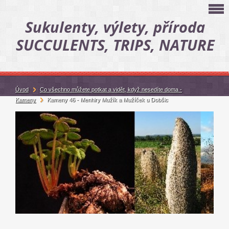
Sukulenty, výlety, příroda
SUCCULENTS, TRIPS, NATURE
Úvod
Co všechno můžete potkat a vidět, když nesedíte doma -
Kameny
Kameny 46 - Menhiry Mužík a Mužíček u Dobšic