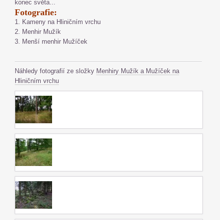
konec světa...
Fotografie:
1. Kameny na Hliničním vrchu
2. Menhir Mužík
3. Menší menhir Mužíček
Náhledy fotografií ze složky
Menhiry Mužík a Mužíček na
Hliničním vrchu