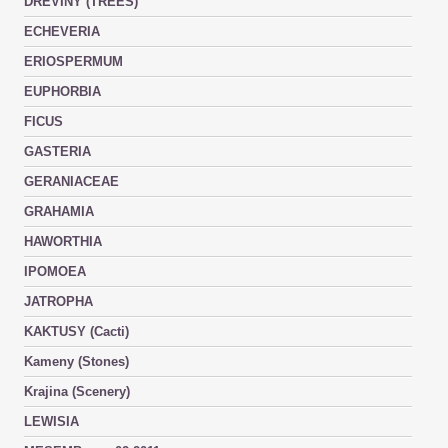
DŘEVINY (TREES)
ECHEVERIA
ERIOSPERMUM
EUPHORBIA
FICUS
GASTERIA
GERANIACEAE
GRAHAMIA
HAWORTHIA
IPOMOEA
JATROPHA
KAKTUSY (Cacti)
Kameny (Stones)
Krajina (Scenery)
LEWISIA