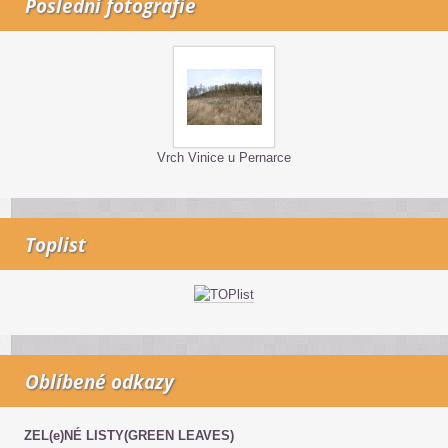
Poslední fotografie
Vrch Vinice u Pernarce
Toplist
Oblíbené odkazy
ZEL(e)NÉ LISTY(GREEN LEAVES)