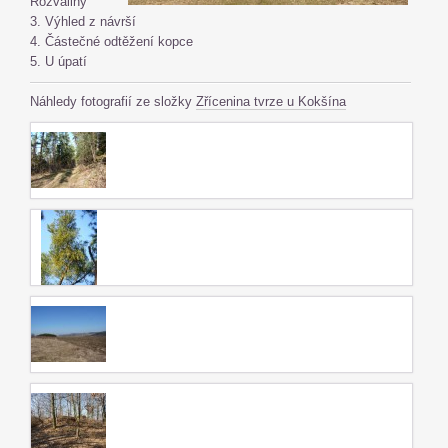
Rozvaliny
3. Výhled z návrší
4. Částečné odtěžení kopce
5. U úpatí
Náhledy fotografií ze složky
Zřícenina tvrze u Kokšína