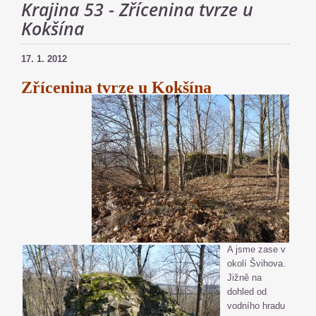
Krajina 53 - Zřícenina tvrze u
Kokšína
17. 1. 2012
Zřícenina tvrze u Kokšína
A jsme zase v
okolí Švihova.
Jižně na
dohled od
vodního hradu