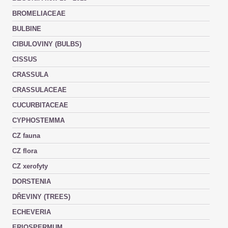
BROMELIACEAE
BULBINE
CIBULOVINY (BULBS)
CISSUS
CRASSULA
CRASSULACEAE
CUCURBITACEAE
CYPHOSTEMMA
CZ fauna
CZ flora
CZ xerofyty
DORSTENIA
DŘEVINY (TREES)
ECHEVERIA
ERIOSPERMUM