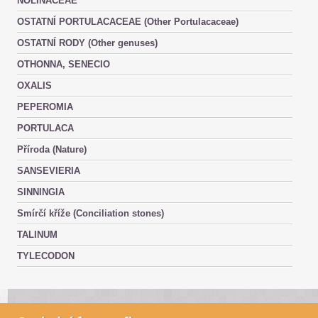
NOLINACEAE
OSTATNÍ PORTULACACEAE (Other Portulacaceae)
OSTATNÍ RODY (Other genuses)
OTHONNA, SENECIO
OXALIS
PEPEROMIA
PORTULACA
Příroda (Nature)
SANSEVIERIA
SINNINGIA
Smírčí kříže (Conciliation stones)
TALINUM
TYLECODON