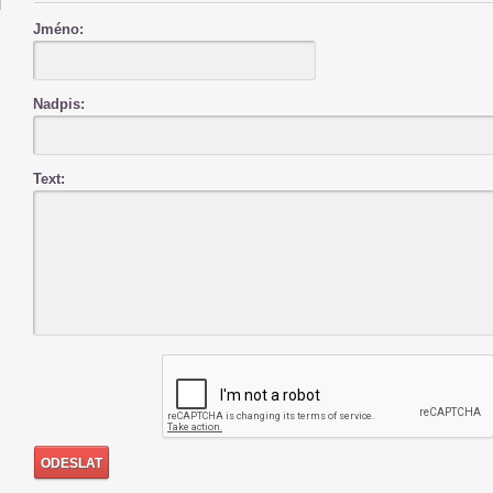
Jméno:
Nadpis:
Text: