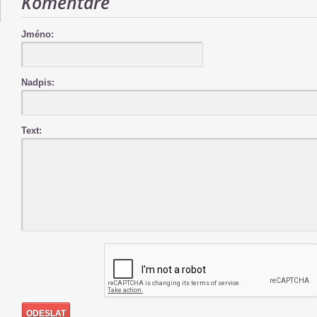
Komentáře
Jméno:
Nadpis:
Text: