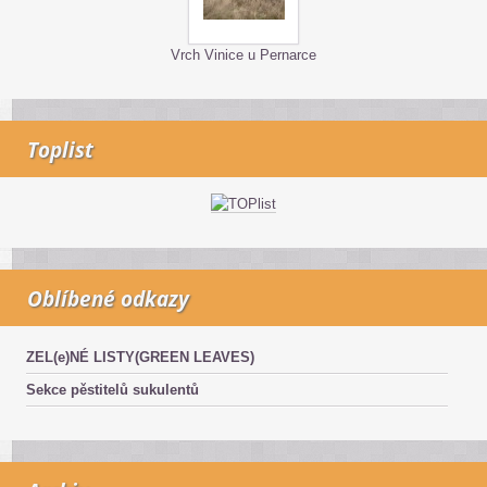
Vrch Vinice u Pernarce
Toplist
Oblíbené odkazy
ZEL(e)NÉ LISTY(GREEN LEAVES)
Sekce pěstitelů sukulentů