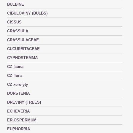
BULBINE
CIBULOVINY (BULBS)
CISSUS
CRASSULA
CRASSULACEAE
CUCURBITACEAE
CYPHOSTEMMA
CZ fauna
CZ flora
CZ xerofyty
DORSTENIA
DŘEVINY (TREES)
ECHEVERIA
ERIOSPERMUM
EUPHORBIA