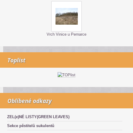
Vrch Vinice u Pernarce
Toplist
Oblíbené odkazy
ZEL(e)NÉ LISTY(GREEN LEAVES)
Sekce pěstitelů sukulentů