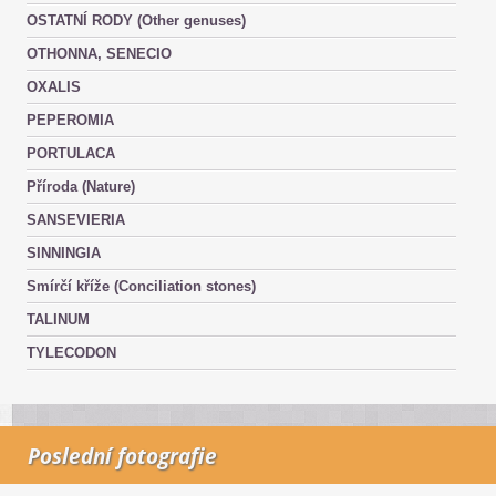
OSTATNÍ RODY (Other genuses)
OTHONNA, SENECIO
OXALIS
PEPEROMIA
PORTULACA
Příroda (Nature)
SANSEVIERIA
SINNINGIA
Smírčí kříže (Conciliation stones)
TALINUM
TYLECODON
Poslední fotografie