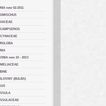
NIA new 02-2011
OMISCHUS
VACEAE
ACAMPSEROS
OCYNACEAE
ROLOBA
NIA
ONIA new 10 - 2013
MELIACEAE
BINE
ULOVINY (BULBS)
SUS
SSULA
SSULACEAE