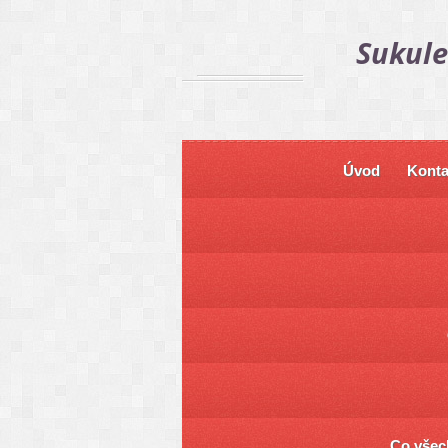
Sukule
Úvod
Konta
Co všech