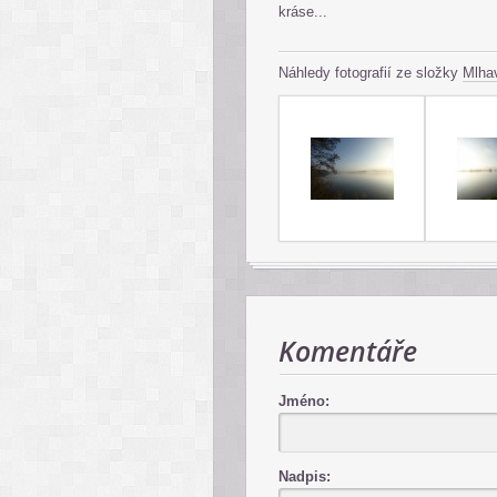
kráse...
Náhledy fotografií ze složky
Mlha
Komentáře
Jméno:
Nadpis: