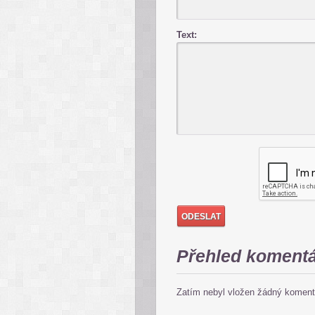
Text:
Přehled koment
Zatím nebyl vložen žádný koment