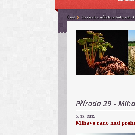
Úvod
Co všechno můžete potkat a vidět, 
Příroda 29 - Mlh
5. 12. 2015
Mlhavé ráno nad přeh