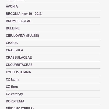
AVONIA
BEGONIA new 10 - 2013
BROMELIACEAE
BULBINE
CIBULOVINY (BULBS)
CISSUS
CRASSULA
CRASSULACEAE
CUCURBITACEAE
CYPHOSTEMMA
CZ fauna
CZ flora
CZ xerofyty
DORSTENIA
DŘEVINY (TREES)