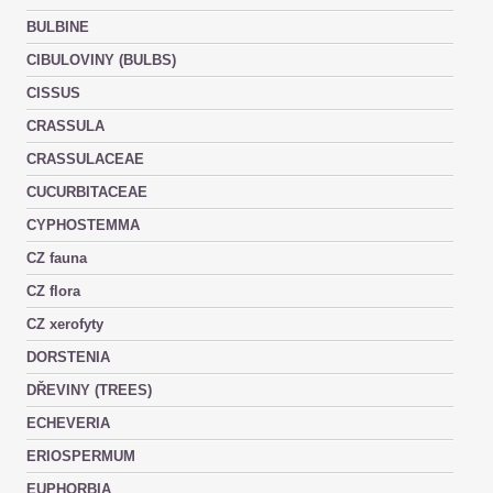
BULBINE
CIBULOVINY (BULBS)
CISSUS
CRASSULA
CRASSULACEAE
CUCURBITACEAE
CYPHOSTEMMA
CZ fauna
CZ flora
CZ xerofyty
DORSTENIA
DŘEVINY (TREES)
ECHEVERIA
ERIOSPERMUM
EUPHORBIA