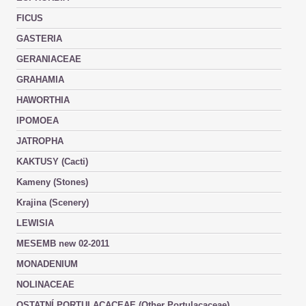
FICUS
GASTERIA
GERANIACEAE
GRAHAMIA
HAWORTHIA
IPOMOEA
JATROPHA
KAKTUSY (Cacti)
Kameny (Stones)
Krajina (Scenery)
LEWISIA
MESEMB new 02-2011
MONADENIUM
NOLINACEAE
OSTATNÍ PORTULACACEAE (Other Portulacaceae)