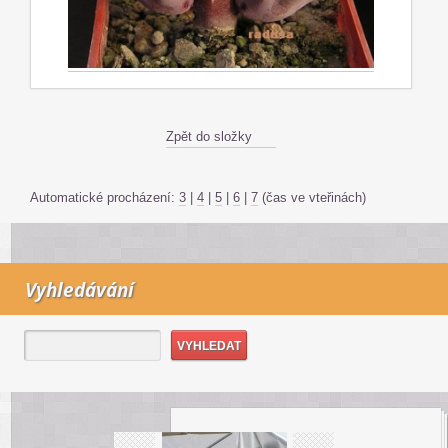
Zpět do složky
Automatické procházení:
3
|
4
|
5
|
6
|
7
(čas ve vteřinách)
Vyhledávání