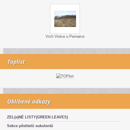
Vrch Vinice u Pernarce
Toplist
Oblíbené odkazy
ZEL(e)NÉ LISTY(GREEN LEAVES)
Sekce pěstitelů sukulentů