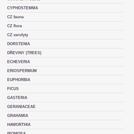
CYPHOSTEMMA
CZ fauna
CZ flora
CZ xerofyty
DORSTENIA
DŘEVINY (TREES)
ECHEVERIA
ERIOSPERMUM
EUPHORBIA
FICUS
GASTERIA
GERANIACEAE
GRAHAMIA
HAWORTHIA
IPOMOEA