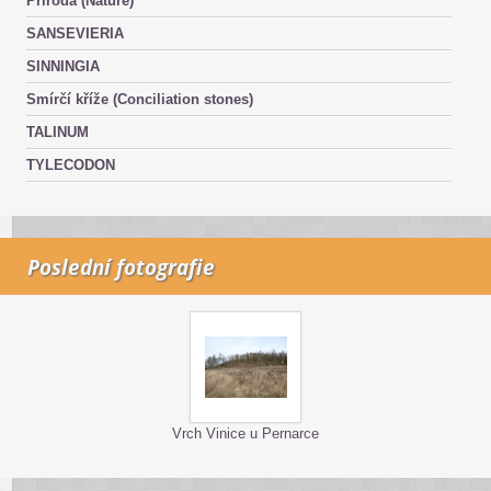
Příroda (Nature)
SANSEVIERIA
SINNINGIA
Smírčí kříže (Conciliation stones)
TALINUM
TYLECODON
Poslední fotografie
Vrch Vinice u Pernarce