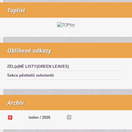
Toplist
Oblíbené odkazy
ZEL(e)NÉ LISTY(GREEN LEAVES)
Sekce pěstitelů sukulentů
Archiv
leden / 2026