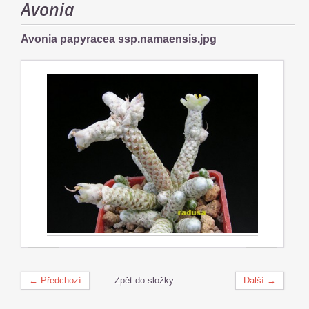
Avonia
Avonia papyracea ssp.namaensis.jpg
← Předchozí
Zpět do složky
Další →