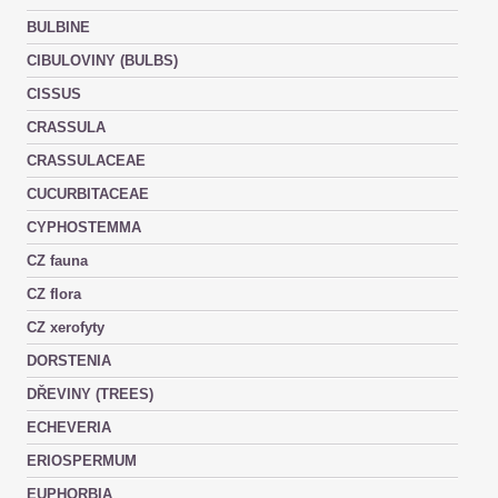
BULBINE
CIBULOVINY (BULBS)
CISSUS
CRASSULA
CRASSULACEAE
CUCURBITACEAE
CYPHOSTEMMA
CZ fauna
CZ flora
CZ xerofyty
DORSTENIA
DŘEVINY (TREES)
ECHEVERIA
ERIOSPERMUM
EUPHORBIA