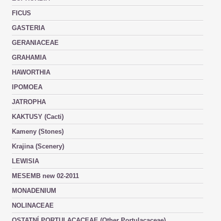
FICUS
GASTERIA
GERANIACEAE
GRAHAMIA
HAWORTHIA
IPOMOEA
JATROPHA
KAKTUSY (Cacti)
Kameny (Stones)
Krajina (Scenery)
LEWISIA
MESEMB new 02-2011
MONADENIUM
NOLINACEAE
OSTATNÍ PORTULACACEAE (Other Portulacaceae)