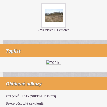
Vrch Vinice u Pernarce
Toplist
Oblíbené odkazy
ZEL(e)NÉ LISTY(GREEN LEAVES)
Sekce pěstitelů sukulentů