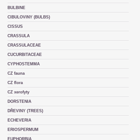
BULBINE
CIBULOVINY (BULBS)
CISSUS
CRASSULA
CRASSULACEAE
CUCURBITACEAE
CYPHOSTEMMA
CZ fauna
CZ flora
CZ xerofyty
DORSTENIA
DŘEVINY (TREES)
ECHEVERIA
ERIOSPERMUM
EUPHORBIA