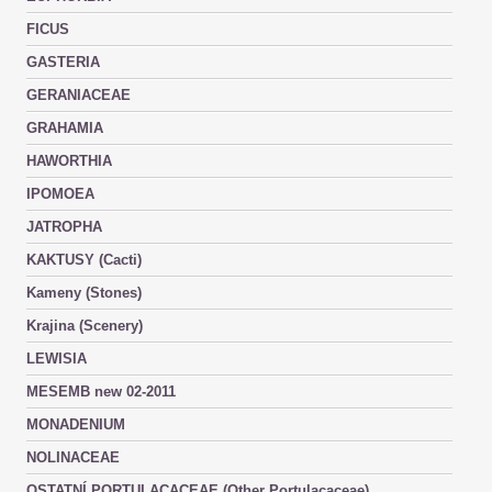
FICUS
GASTERIA
GERANIACEAE
GRAHAMIA
HAWORTHIA
IPOMOEA
JATROPHA
KAKTUSY (Cacti)
Kameny (Stones)
Krajina (Scenery)
LEWISIA
MESEMB new 02-2011
MONADENIUM
NOLINACEAE
OSTATNÍ PORTULACACEAE (Other Portulacaceae)