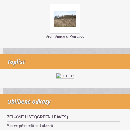
Vrch Vinice u Pernarce
Toplist
Oblíbené odkazy
ZEL(e)NÉ LISTY(GREEN LEAVES)
Sekce pěstitelů sukulentů