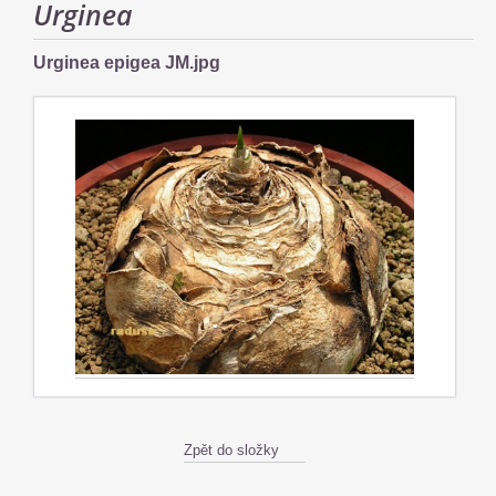
Urginea
Urginea epigea JM.jpg
Zpět do složky