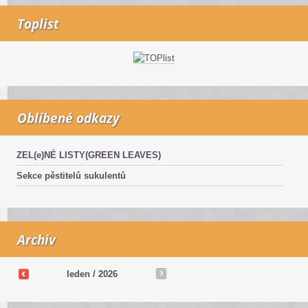
Toplist
Oblíbené odkazy
ZEL(e)NÉ LISTY(GREEN LEAVES)
Sekce pěstitelů sukulentů
Archiv
leden / 2026