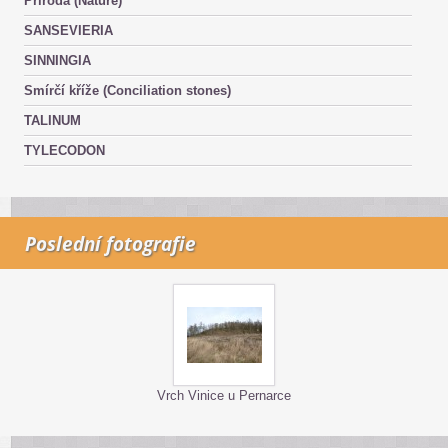
Příroda (Nature)
SANSEVIERIA
SINNINGIA
Smírčí kříže (Conciliation stones)
TALINUM
TYLECODON
Poslední fotografie
Vrch Vinice u Pernarce