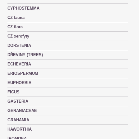
CYPHOSTEMMA
CZ fauna
CZ flora
CZ xerofyty
DORSTENIA
DŘEVINY (TREES)
ECHEVERIA
ERIOSPERMUM
EUPHORBIA
FICUS
GASTERIA
GERANIACEAE
GRAHAMIA
HAWORTHIA
IPOMOEA