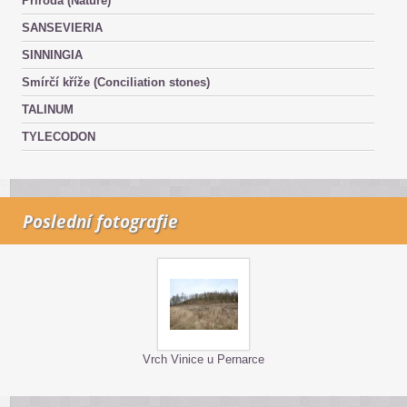
Příroda (Nature)
SANSEVIERIA
SINNINGIA
Smírčí kříže (Conciliation stones)
TALINUM
TYLECODON
Poslední fotografie
Vrch Vinice u Pernarce