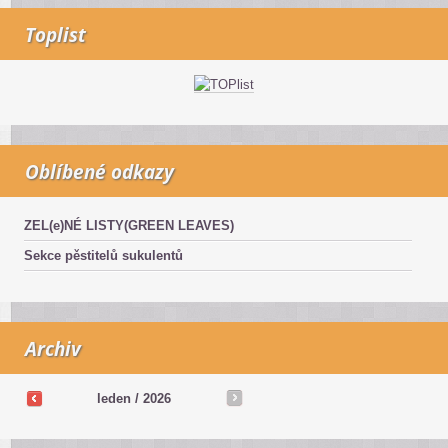
Toplist
Oblíbené odkazy
ZEL(e)NÉ LISTY(GREEN LEAVES)
Sekce pěstitelů sukulentů
Archiv
leden / 2026