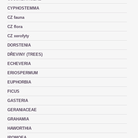
CYPHOSTEMMA
CZ fauna
CZ flora
CZ xerofyty
DORSTENIA
DŘEVINY (TREES)
ECHEVERIA
ERIOSPERMUM
EUPHORBIA
FICUS
GASTERIA
GERANIACEAE
GRAHAMIA
HAWORTHIA
IPOMOEA