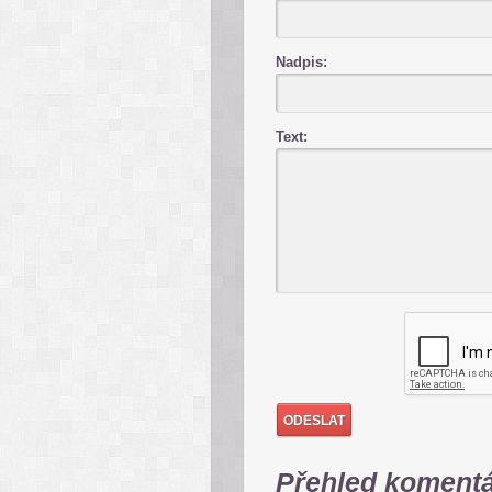
Nadpis:
Text:
Přehled koment