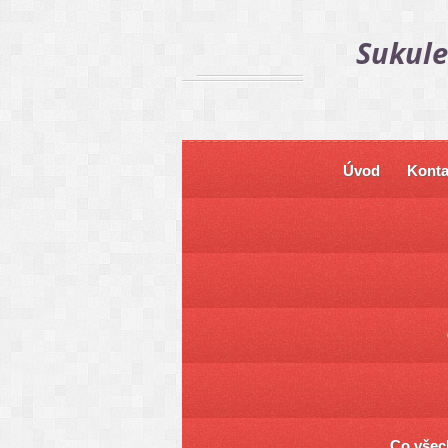
Sukule
Úvod
Konta
Co všech