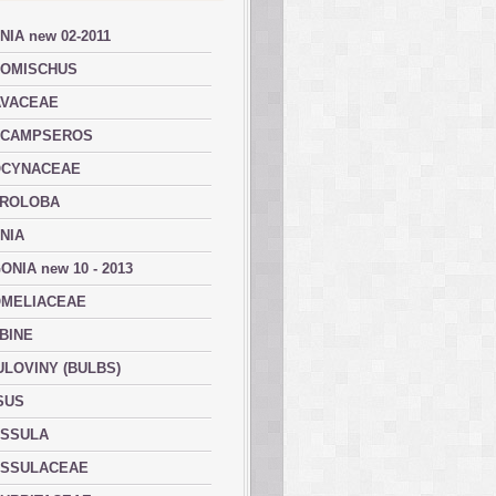
NIA new 02-2011
OMISCHUS
VACEAE
ACAMPSEROS
OCYNACEAE
ROLOBA
NIA
ONIA new 10 - 2013
MELIACEAE
BINE
ULOVINY (BULBS)
SUS
SSULA
SSULACEAE