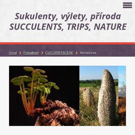
Sukulenty, výlety, příroda
SUCCULENTS, TRIPS, NATURE
Úvod
Fotoalbum
CUCURBITACEAE
Xerosicyos