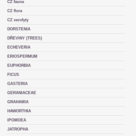
CZ fauna
CZ flora
CZ xerofyty
DORSTENIA
DŘEVINY (TREES)
ECHEVERIA
ERIOSPERMUM
EUPHORBIA
FICUS
GASTERIA
GERANIACEAE
GRAHAMIA
HAWORTHIA
IPOMOEA
JATROPHA