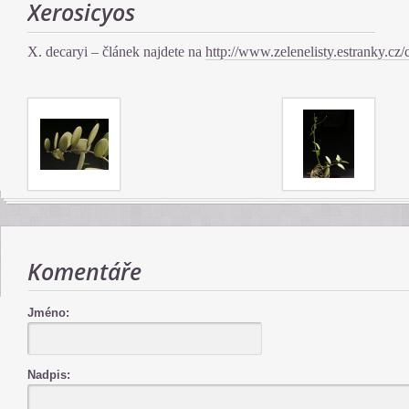
Xerosicyos
X. decaryi – článek najdete na
http://www.zelenelisty.estranky.cz
Komentáře
Jméno:
Nadpis: