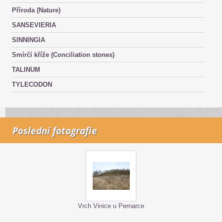
Příroda (Nature)
SANSEVIERIA
SINNINGIA
Smírčí kříže (Conciliation stones)
TALINUM
TYLECODON
Poslední fotografie
Vrch Vinice u Pernarce