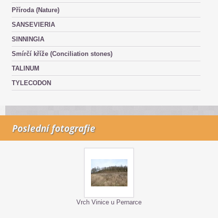
Příroda (Nature)
SANSEVIERIA
SINNINGIA
Smírčí kříže (Conciliation stones)
TALINUM
TYLECODON
Poslední fotografie
Vrch Vinice u Pernarce