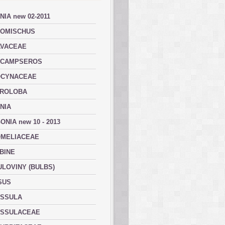
NIA new 02-2011
OMISCHUS
VACEAE
ACAMPSEROS
OCYNACEAE
ROLOBA
NIA
ONIA new 10 - 2013
MELIACEAE
BINE
ULOVINY (BULBS)
SUS
SSULA
SSULACEAE