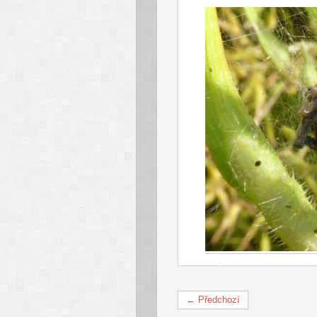
← Předchozí