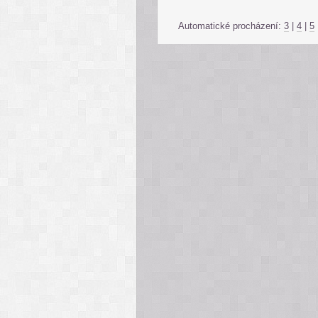
Automatické procházení:
3
|
4
|
5