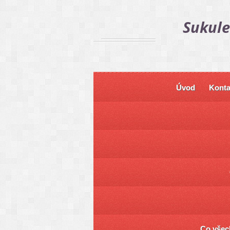
Sukule
Úvod
Konta
Co všech