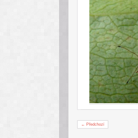
← Předchozí