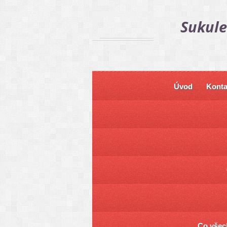
Sukule
Úvod
Konta
Co všech