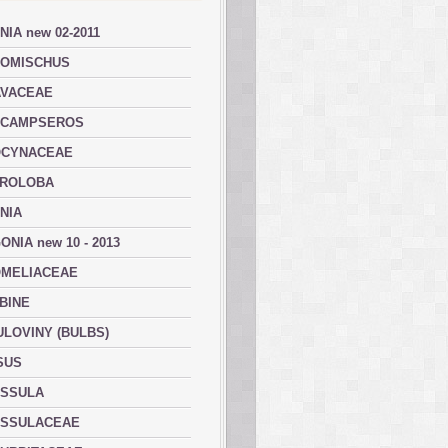
NIA new 02-2011
OMISCHUS
VACEAE
ACAMPSEROS
OCYNACEAE
ROLOBA
NIA
ONIA new 10 - 2013
MELIACEAE
BINE
ULOVINY (BULBS)
SUS
SSULA
SSULACEAE