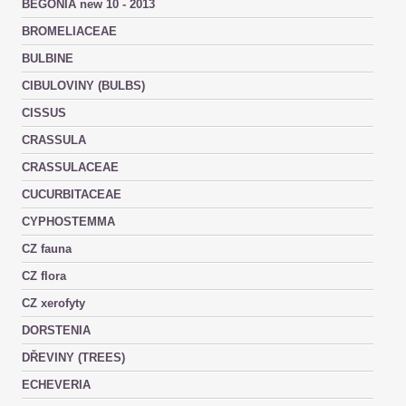
BEGONIA new 10 - 2013
BROMELIACEAE
BULBINE
CIBULOVINY (BULBS)
CISSUS
CRASSULA
CRASSULACEAE
CUCURBITACEAE
CYPHOSTEMMA
CZ fauna
CZ flora
CZ xerofyty
DORSTENIA
DŘEVINY (TREES)
ECHEVERIA