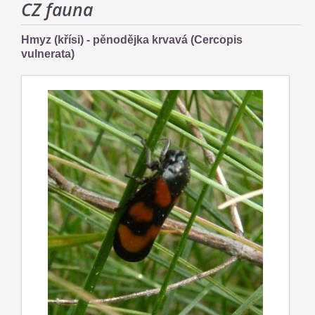
CZ fauna
Hmyz (křísi) - pěnodějka krvavá (Cercopis
vulnerata)