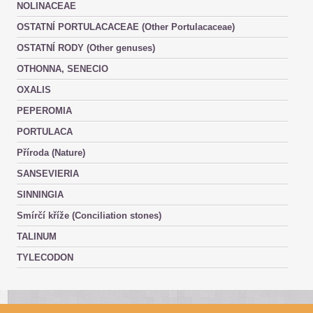
NOLINACEAE
OSTATNÍ PORTULACACEAE (Other Portulacaceae)
OSTATNÍ RODY (Other genuses)
OTHONNA, SENECIO
OXALIS
PEPEROMIA
PORTULACA
Příroda (Nature)
SANSEVIERIA
SINNINGIA
Smírčí kříže (Conciliation stones)
TALINUM
TYLECODON