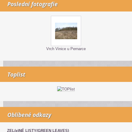
Poslední fotografie
Vrch Vinice u Pernarce
Toplist
Oblíbené odkazy
ZEL(e)NÉ LISTY(GREEN LEAVES)