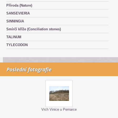
Příroda (Nature)
SANSEVIERIA
SINNINGIA
Smírčí kříže (Conciliation stones)
TALINUM
TYLECODON
Poslední fotografie
Vrch Vinice u Pernarce