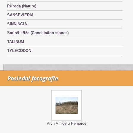
Příroda (Nature)
SANSEVIERIA
SINNINGIA
Smírčí kříže (Conciliation stones)
TALINUM
TYLECODON
Poslední fotografie
Vrch Vinice u Pernarce