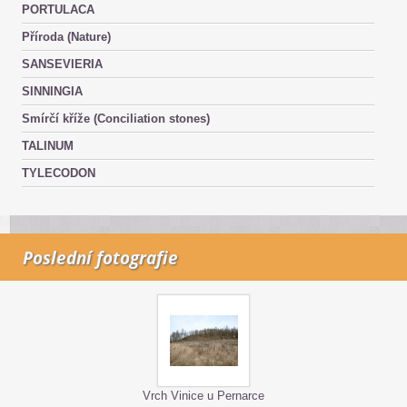
PORTULACA
Příroda (Nature)
SANSEVIERIA
SINNINGIA
Smírčí kříže (Conciliation stones)
TALINUM
TYLECODON
Poslední fotografie
Vrch Vinice u Pernarce