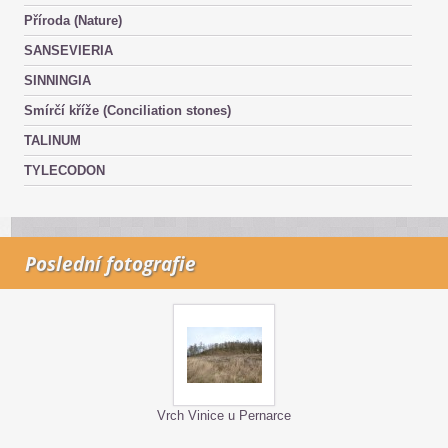
Příroda (Nature)
SANSEVIERIA
SINNINGIA
Smírčí kříže (Conciliation stones)
TALINUM
TYLECODON
Poslední fotografie
Vrch Vinice u Pernarce