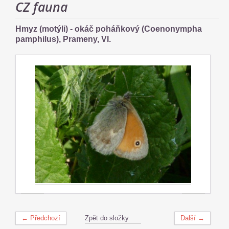
CZ fauna
Hmyz (motýli) - okáč poháňkový (Coenonympha
pamphilus), Prameny, VI.
← Předchozí
Zpět do složky
Další →