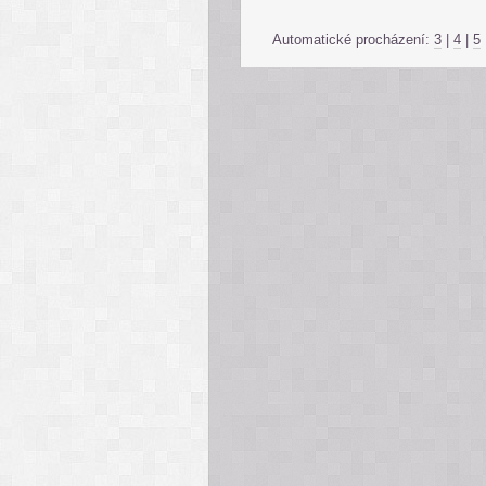
Automatické procházení:
3
|
4
|
5