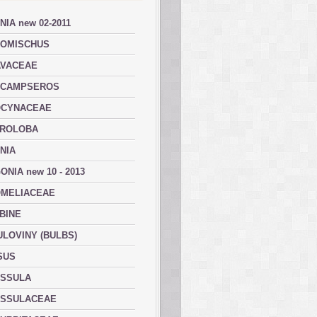
NIA new 02-2011
OMISCHUS
VACEAE
ACAMPSEROS
OCYNACEAE
ROLOBA
NIA
ONIA new 10 - 2013
MELIACEAE
BINE
ULOVINY (BULBS)
SUS
SSULA
SSULACEAE