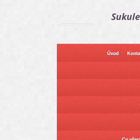
Sukule
Úvod
Konta
Co všech