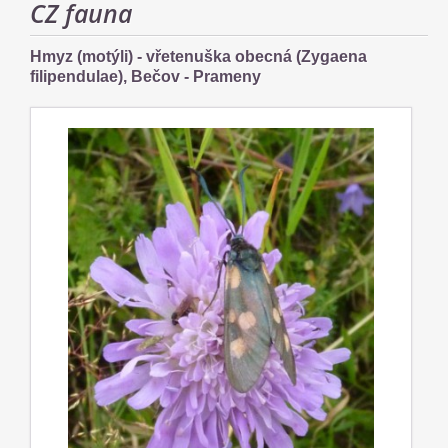
CZ fauna
Hmyz (motýli) - vřetenuška obecná (Zygaena
filipendulae), Bečov - Prameny