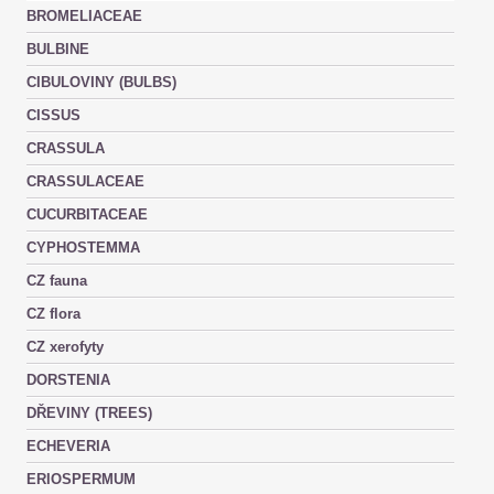
BROMELIACEAE
BULBINE
CIBULOVINY (BULBS)
CISSUS
CRASSULA
CRASSULACEAE
CUCURBITACEAE
CYPHOSTEMMA
CZ fauna
CZ flora
CZ xerofyty
DORSTENIA
DŘEVINY (TREES)
ECHEVERIA
ERIOSPERMUM