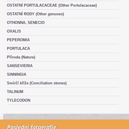
OSTATNÍ PORTULACACEAE (Other Portulacaceae)
OSTATNÍ RODY (Other genuses)
OTHONNA, SENECIO
OXALIS
PEPEROMIA
PORTULACA
Příroda (Nature)
SANSEVIERIA
SINNINGIA
Smírčí kříže (Conciliation stones)
TALINUM
TYLECODON
Poslední fotografie