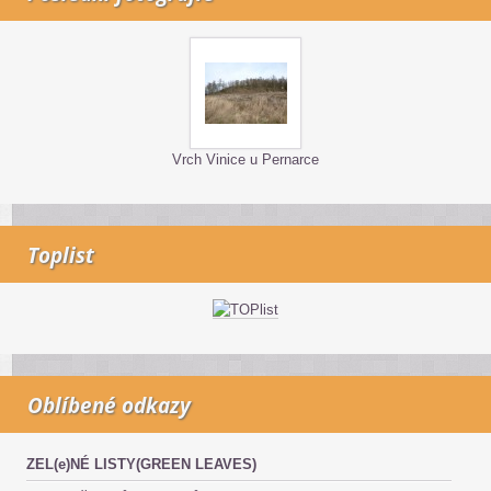
Vrch Vinice u Pernarce
Toplist
Oblíbené odkazy
ZEL(e)NÉ LISTY(GREEN LEAVES)