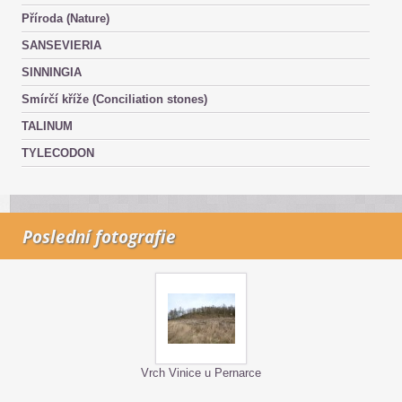
Příroda (Nature)
SANSEVIERIA
SINNINGIA
Smírčí kříže (Conciliation stones)
TALINUM
TYLECODON
Poslední fotografie
Vrch Vinice u Pernarce