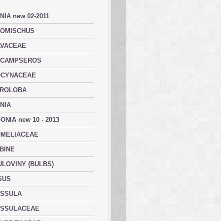
NIA new 02-2011
OMISCHUS
VACEAE
ACAMPSEROS
OCYNACEAE
ROLOBA
NIA
ONIA new 10 - 2013
MELIACEAE
BINE
ULOVINY (BULBS)
SUS
SSULA
SSULACEAE