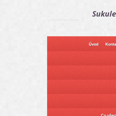
Sukule
Úvod
Konta
Co všech