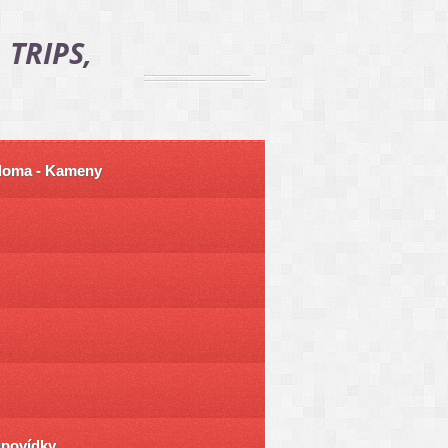
 TRIPS,
 doma - Kameny
ůpovídky