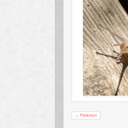
← Předchozí