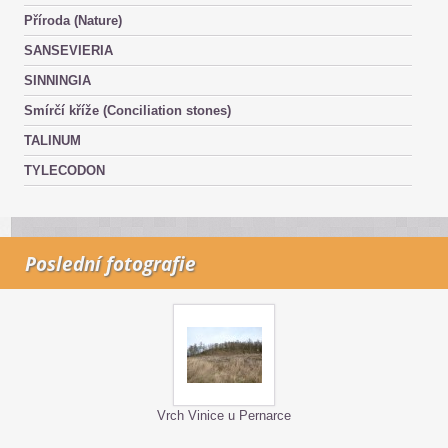
Příroda (Nature)
SANSEVIERIA
SINNINGIA
Smírčí kříže (Conciliation stones)
TALINUM
TYLECODON
Poslední fotografie
Vrch Vinice u Pernarce