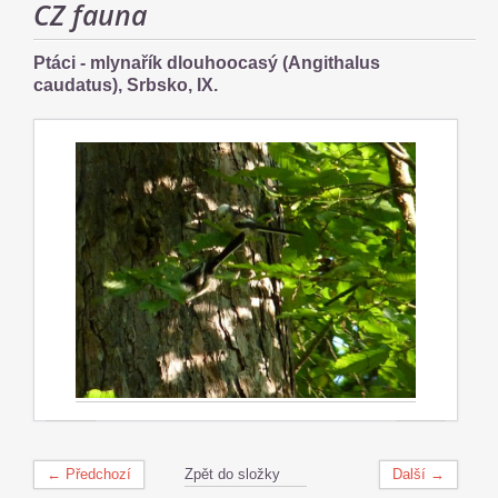
CZ fauna
Ptáci - mlynařík dlouhoocasý (Angithalus
caudatus), Srbsko, IX.
← Předchozí
Zpět do složky
Další →