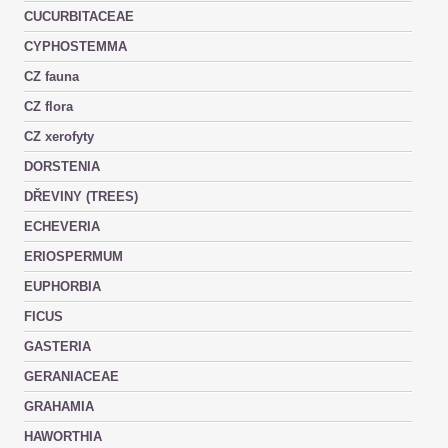
CUCURBITACEAE
CYPHOSTEMMA
CZ fauna
CZ flora
CZ xerofyty
DORSTENIA
DŘEVINY (TREES)
ECHEVERIA
ERIOSPERMUM
EUPHORBIA
FICUS
GASTERIA
GERANIACEAE
GRAHAMIA
HAWORTHIA