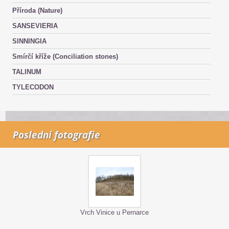
Příroda (Nature)
SANSEVIERIA
SINNINGIA
Smírčí kříže (Conciliation stones)
TALINUM
TYLECODON
Poslední fotografie
Vrch Vinice u Pernarce