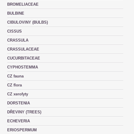
BROMELIACEAE
BULBINE
CIBULOVINY (BULBS)
CISSUS
CRASSULA
CRASSULACEAE
CUCURBITACEAE
CYPHOSTEMMA
CZ fauna
CZ flora
CZ xerofyty
DORSTENIA
DŘEVINY (TREES)
ECHEVERIA
ERIOSPERMUM