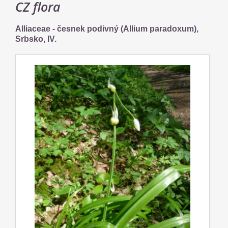
CZ flora
Alliaceae - česnek podivný (Allium paradoxum),
Srbsko, IV.