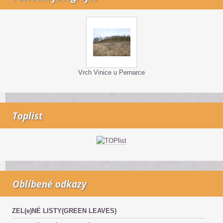
Vrch Vinice u Pernarce
Toplist
Oblíbené odkazy
ZEL(e)NÉ LISTY(GREEN LEAVES)