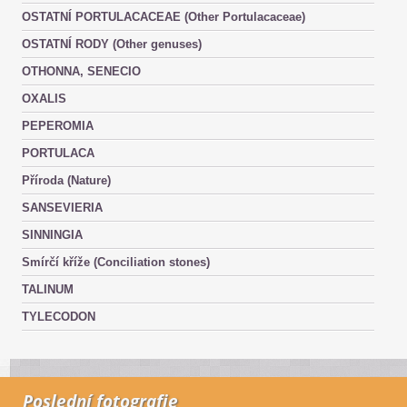
OSTATNÍ PORTULACACEAE (Other Portulacaceae)
OSTATNÍ RODY (Other genuses)
OTHONNA, SENECIO
OXALIS
PEPEROMIA
PORTULACA
Příroda (Nature)
SANSEVIERIA
SINNINGIA
Smírčí kříže (Conciliation stones)
TALINUM
TYLECODON
Poslední fotografie