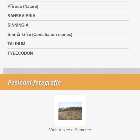
Příroda (Nature)
SANSEVIERIA
SINNINGIA
Smírčí kříže (Conciliation stones)
TALINUM
TYLECODON
Poslední fotografie
Vrch Vinice u Pernarce