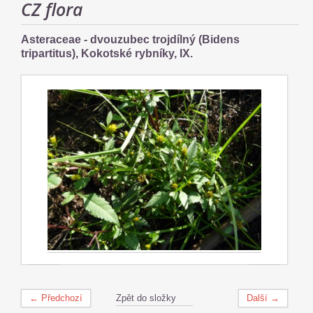
CZ flora
Asteraceae - dvouzubec trojdílný (Bidens
tripartitus), Kokotské rybníky, IX.
← Předchozí
Zpět do složky
Další →