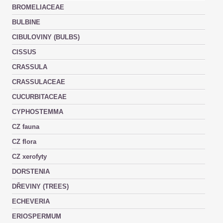
BROMELIACEAE
BULBINE
CIBULOVINY (BULBS)
CISSUS
CRASSULA
CRASSULACEAE
CUCURBITACEAE
CYPHOSTEMMA
CZ fauna
CZ flora
CZ xerofyty
DORSTENIA
DŘEVINY (TREES)
ECHEVERIA
ERIOSPERMUM