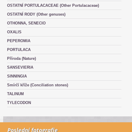
OSTATNÍ PORTULACACEAE (Other Portulacaceae)
OSTATNÍ RODY (Other genuses)
OTHONNA, SENECIO
OXALIS
PEPEROMIA
PORTULACA
Příroda (Nature)
SANSEVIERIA
SINNINGIA
Smírčí kříže (Conciliation stones)
TALINUM
TYLECODON
Poslední fotografie