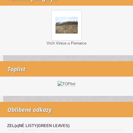
Vrch Vinice u Pernarce
Toplist
Oblíbené odkazy
ZEL(e)NÉ LISTY(GREEN LEAVES)