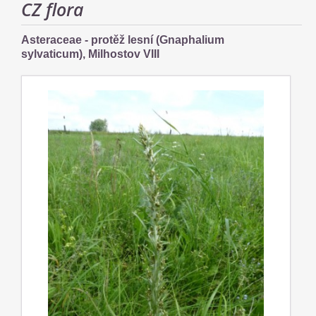
CZ flora
Asteraceae - protěž lesní (Gnaphalium
sylvaticum), Milhostov VIII