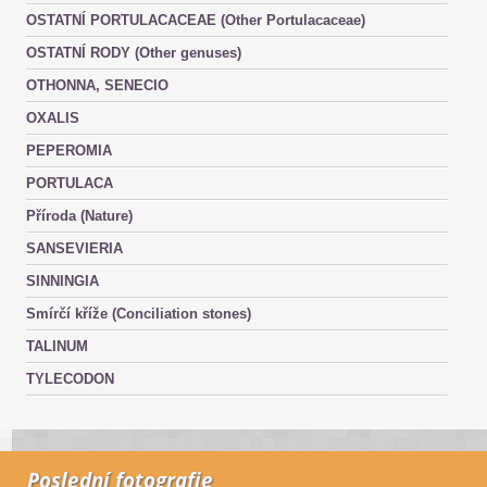
OSTATNÍ PORTULACACEAE (Other Portulacaceae)
OSTATNÍ RODY (Other genuses)
OTHONNA, SENECIO
OXALIS
PEPEROMIA
PORTULACA
Příroda (Nature)
SANSEVIERIA
SINNINGIA
Smírčí kříže (Conciliation stones)
TALINUM
TYLECODON
Poslední fotografie