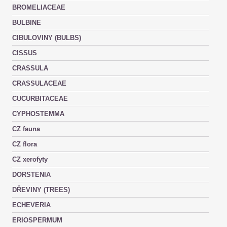
BROMELIACEAE
BULBINE
CIBULOVINY (BULBS)
CISSUS
CRASSULA
CRASSULACEAE
CUCURBITACEAE
CYPHOSTEMMA
CZ fauna
CZ flora
CZ xerofyty
DORSTENIA
DŘEVINY (TREES)
ECHEVERIA
ERIOSPERMUM