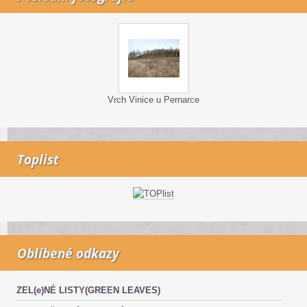
Vrch Vinice u Pernarce
Toplist
Oblíbené odkazy
ZEL(e)NÉ LISTY(GREEN LEAVES)