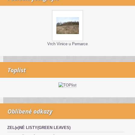
Vrch Vinice u Pernarce
Toplist
Oblíbené odkazy
ZEL(e)NÉ LISTY(GREEN LEAVES)