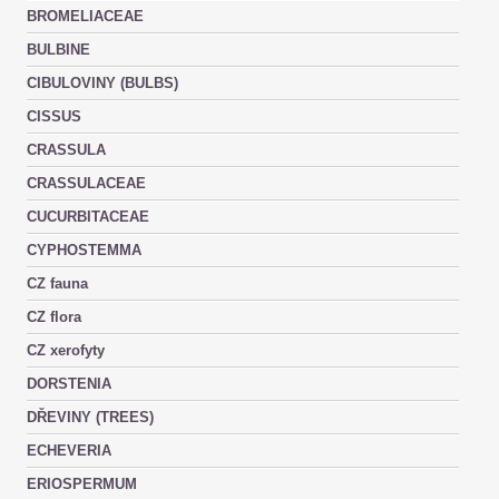
BROMELIACEAE
BULBINE
CIBULOVINY (BULBS)
CISSUS
CRASSULA
CRASSULACEAE
CUCURBITACEAE
CYPHOSTEMMA
CZ fauna
CZ flora
CZ xerofyty
DORSTENIA
DŘEVINY (TREES)
ECHEVERIA
ERIOSPERMUM