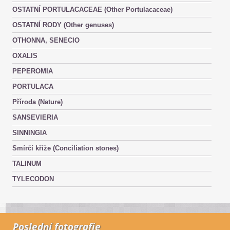
OSTATNÍ PORTULACACEAE (Other Portulacaceae)
OSTATNÍ RODY (Other genuses)
OTHONNA, SENECIO
OXALIS
PEPEROMIA
PORTULACA
Příroda (Nature)
SANSEVIERIA
SINNINGIA
Smírčí kříže (Conciliation stones)
TALINUM
TYLECODON
Poslední fotografie