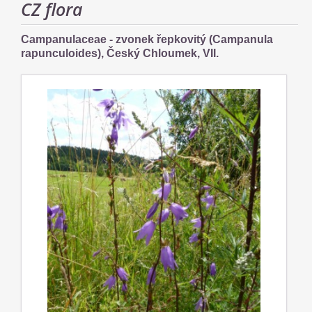
CZ flora
Campanulaceae - zvonek řepkovitý (Campanula
rapunculoides), Český Chloumek, VII.