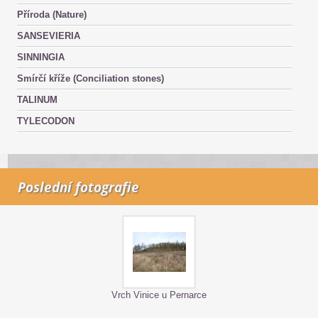
Příroda (Nature)
SANSEVIERIA
SINNINGIA
Smírčí kříže (Conciliation stones)
TALINUM
TYLECODON
Poslední fotografie
Vrch Vinice u Pernarce