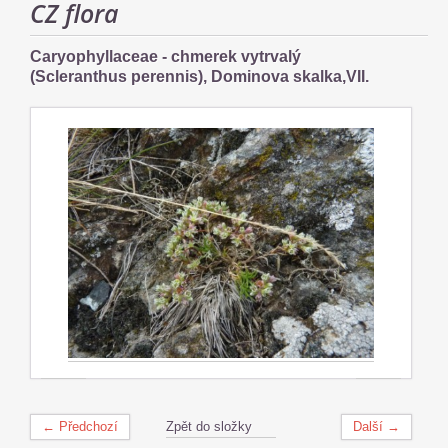
CZ flora
Caryophyllaceae - chmerek vytrvalý
(Scleranthus perennis), Dominova skalka,VII.
← Předchozí
Zpět do složky
Další →