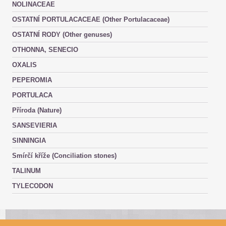
NOLINACEAE
OSTATNÍ PORTULACACEAE (Other Portulacaceae)
OSTATNÍ RODY (Other genuses)
OTHONNA, SENECIO
OXALIS
PEPEROMIA
PORTULACA
Příroda (Nature)
SANSEVIERIA
SINNINGIA
Smírčí kříže (Conciliation stones)
TALINUM
TYLECODON