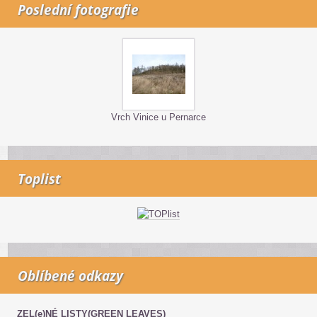
Poslední fotografie
Vrch Vinice u Pernarce
Toplist
Oblíbené odkazy
ZEL(e)NÉ LISTY(GREEN LEAVES)