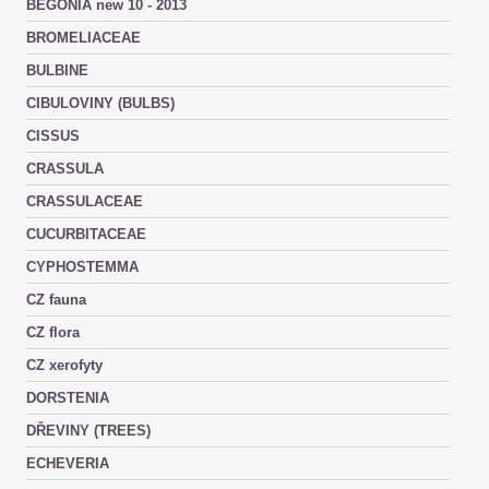
BEGONIA new 10 - 2013
BROMELIACEAE
BULBINE
CIBULOVINY (BULBS)
CISSUS
CRASSULA
CRASSULACEAE
CUCURBITACEAE
CYPHOSTEMMA
CZ fauna
CZ flora
CZ xerofyty
DORSTENIA
DŘEVINY (TREES)
ECHEVERIA