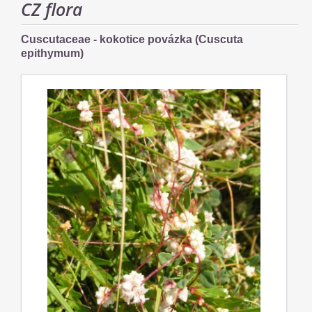
CZ flora
Cuscutaceae - kokotice povázka (Cuscuta
epithymum)