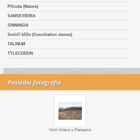
Příroda (Nature)
SANSEVIERIA
SINNINGIA
Smírčí kříže (Conciliation stones)
TALINUM
TYLECODON
Poslední fotografie
Vrch Vinice u Pernarce