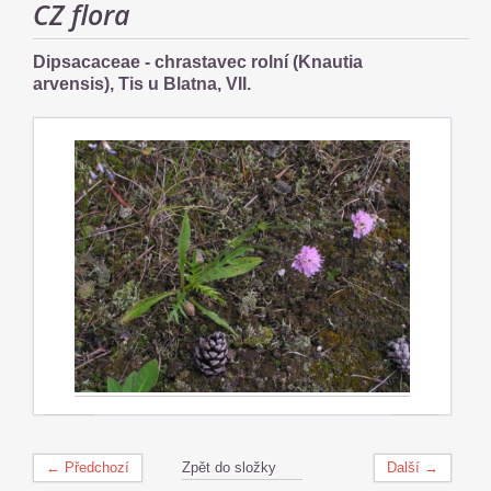
CZ flora
Dipsacaceae - chrastavec rolní (Knautia
arvensis), Tis u Blatna, VII.
← Předchozí
Zpět do složky
Další →