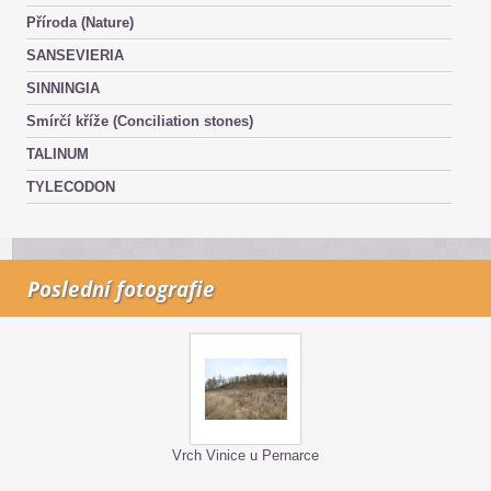
Příroda (Nature)
SANSEVIERIA
SINNINGIA
Smírčí kříže (Conciliation stones)
TALINUM
TYLECODON
Poslední fotografie
Vrch Vinice u Pernarce