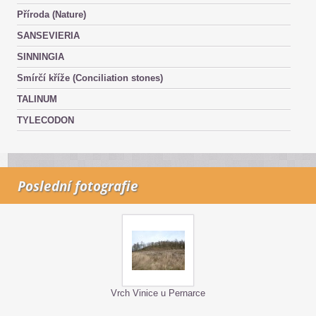
Příroda (Nature)
SANSEVIERIA
SINNINGIA
Smírčí kříže (Conciliation stones)
TALINUM
TYLECODON
Poslední fotografie
Vrch Vinice u Pernarce