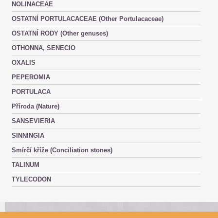
NOLINACEAE
OSTATNÍ PORTULACACEAE (Other Portulacaceae)
OSTATNÍ RODY (Other genuses)
OTHONNA, SENECIO
OXALIS
PEPEROMIA
PORTULACA
Příroda (Nature)
SANSEVIERIA
SINNINGIA
Smírčí kříže (Conciliation stones)
TALINUM
TYLECODON