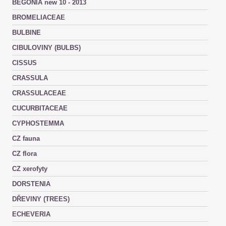
BEGONIA new 10 - 2013
BROMELIACEAE
BULBINE
CIBULOVINY (BULBS)
CISSUS
CRASSULA
CRASSULACEAE
CUCURBITACEAE
CYPHOSTEMMA
CZ fauna
CZ flora
CZ xerofyty
DORSTENIA
DŘEVINY (TREES)
ECHEVERIA