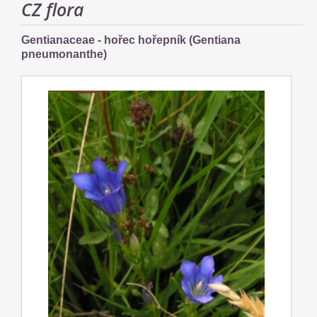
CZ flora
Gentianaceae - hořec hořepník (Gentiana
pneumonanthe)