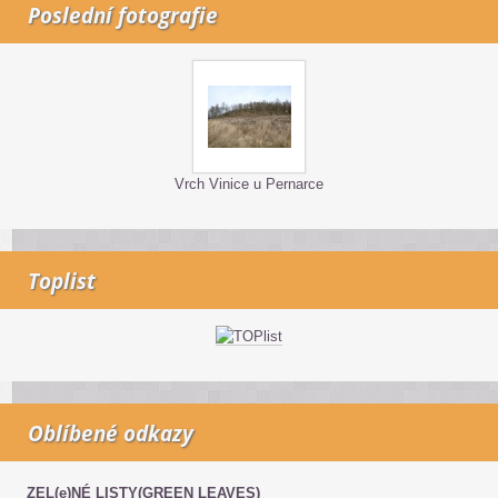
Poslední fotografie
Vrch Vinice u Pernarce
Toplist
Oblíbené odkazy
ZEL(e)NÉ LISTY(GREEN LEAVES)