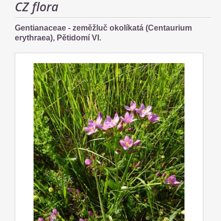
CZ flora
Gentianaceae - zeměžluč okolíkatá (Centaurium
erythraea), Pětidomí VI.