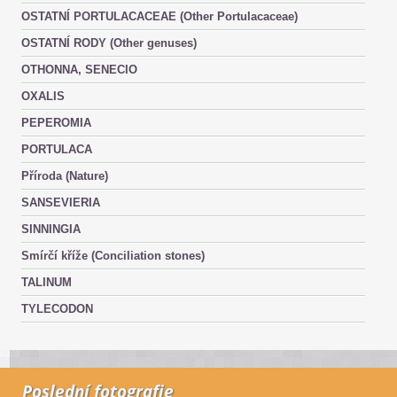
OSTATNÍ PORTULACACEAE (Other Portulacaceae)
OSTATNÍ RODY (Other genuses)
OTHONNA, SENECIO
OXALIS
PEPEROMIA
PORTULACA
Příroda (Nature)
SANSEVIERIA
SINNINGIA
Smírčí kříže (Conciliation stones)
TALINUM
TYLECODON
Poslední fotografie