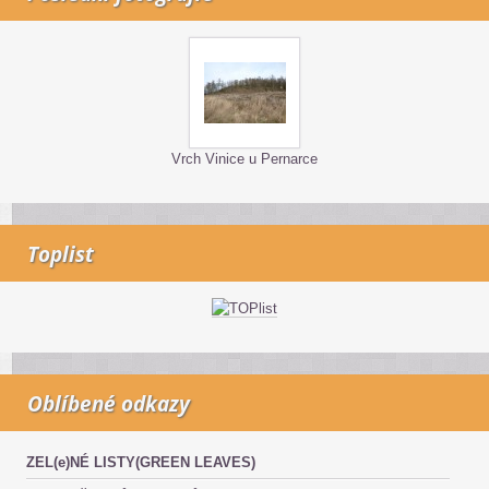
Vrch Vinice u Pernarce
Toplist
Oblíbené odkazy
ZEL(e)NÉ LISTY(GREEN LEAVES)