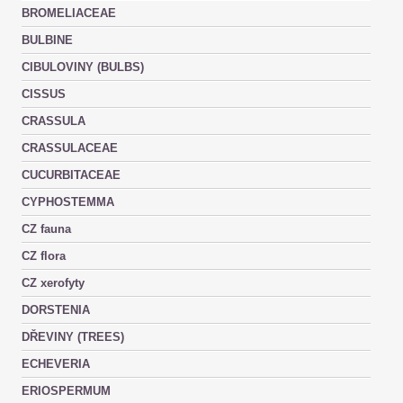
BROMELIACEAE
BULBINE
CIBULOVINY (BULBS)
CISSUS
CRASSULA
CRASSULACEAE
CUCURBITACEAE
CYPHOSTEMMA
CZ fauna
CZ flora
CZ xerofyty
DORSTENIA
DŘEVINY (TREES)
ECHEVERIA
ERIOSPERMUM