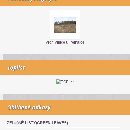
Vrch Vinice u Pernarce
Toplist
Oblíbené odkazy
ZEL(e)NÉ LISTY(GREEN LEAVES)