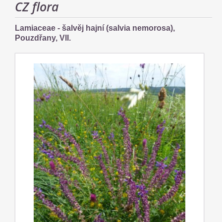
CZ flora
Lamiaceae - šalvěj hajní (salvia nemorosa),
Pouzdřany, VII.