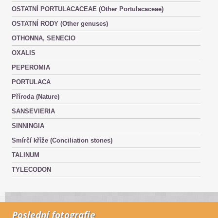
OSTATNÍ PORTULACACEAE (Other Portulacaceae)
OSTATNÍ RODY (Other genuses)
OTHONNA, SENECIO
OXALIS
PEPEROMIA
PORTULACA
Příroda (Nature)
SANSEVIERIA
SINNINGIA
Smírčí kříže (Conciliation stones)
TALINUM
TYLECODON
Poslední fotografie