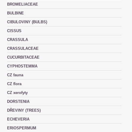
BROMELIACEAE
BULBINE
CIBULOVINY (BULBS)
CISSUS
CRASSULA
CRASSULACEAE
CUCURBITACEAE
CYPHOSTEMMA
CZ fauna
CZ flora
CZ xerofyty
DORSTENIA
DŘEVINY (TREES)
ECHEVERIA
ERIOSPERMUM