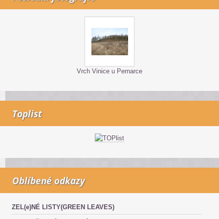
Vrch Vinice u Pernarce
Toplist
Oblíbené odkazy
ZEL(e)NÉ LISTY(GREEN LEAVES)