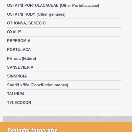
OSTATNÍ PORTULACACEAE (Other Portulacaceae)
OSTATNÍ RODY (Other genuses)
OTHONNA, SENECIO
OXALIS
PEPEROMIA
PORTULACA
Příroda (Nature)
SANSEVIERIA
SINNINGIA
Smírčí kříže (Conciliation stones)
TALINUM
TYLECODON
Poslední fotografie