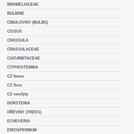
BROMELIACEAE
BULBINE
CIBULOVINY (BULBS)
CISSUS
CRASSULA
CRASSULACEAE
CUCURBITACEAE
CYPHOSTEMMA
CZ fauna
CZ flora
CZ xerofyty
DORSTENIA
DŘEVINY (TREES)
ECHEVERIA
ERIOSPERMUM