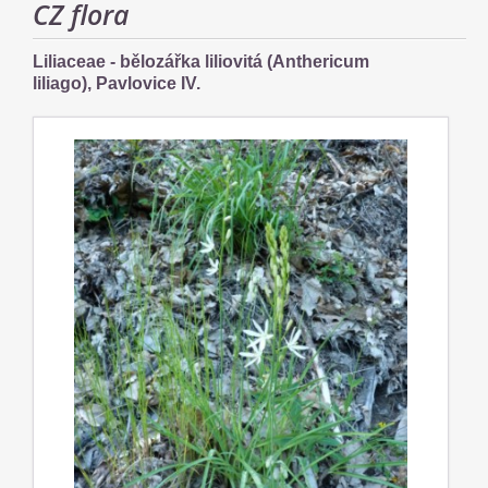
CZ flora
Liliaceae - bělozářka liliovitá (Anthericum
liliago), Pavlovice IV.