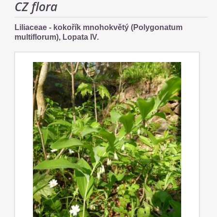
CZ flora
Liliaceae - kokořík mnohokvětý (Polygonatum
multiflorum), Lopata IV.