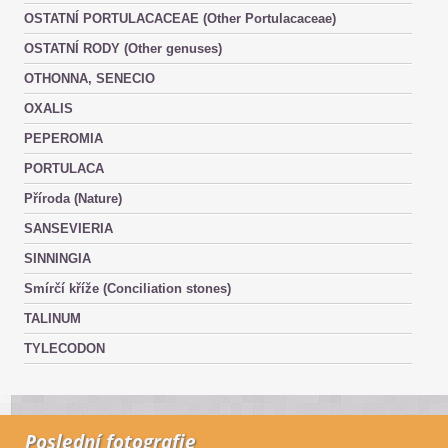
OSTATNÍ PORTULACACEAE (Other Portulacaceae)
OSTATNÍ RODY (Other genuses)
OTHONNA, SENECIO
OXALIS
PEPEROMIA
PORTULACA
Příroda (Nature)
SANSEVIERIA
SINNINGIA
Smírčí kříže (Conciliation stones)
TALINUM
TYLECODON
Poslední fotografie