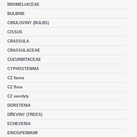
BROMELIACEAE
BULBINE
CIBULOVINY (BULBS)
CISSUS
CRASSULA
CRASSULACEAE
CUCURBITACEAE
CYPHOSTEMMA
CZ fauna
CZ flora
CZ xerofyty
DORSTENIA
DŘEVINY (TREES)
ECHEVERIA
ERIOSPERMUM