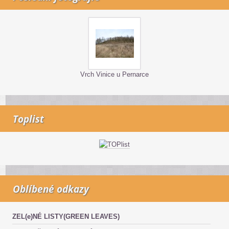
Vrch Vinice u Pernarce
Toplist
Oblíbené odkazy
ZEL(e)NÉ LISTY(GREEN LEAVES)